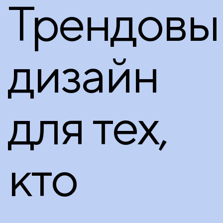
Трендовы
дизайн
для тех,
кто