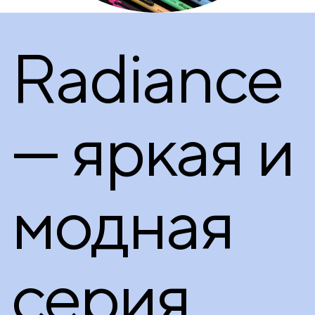
Radiance
— яркая и
модная
серия,