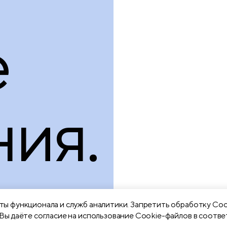
е
ия.
ы функционала и служб аналитики. Запретить обработку Coo
Вы даёте согласие на использование Cookie-файлов в соотве