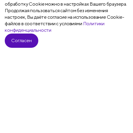
обработку Cookie можно в настройках Вашего браузера.
Продолжая пользоваться сайтом без изменения
настроек, Вы даёте согласие на использование Cookie-
файлов в соответствии с условиями
Политики
конфиденциальности
Согласен
Все
Карандаши чернографитные
Бл