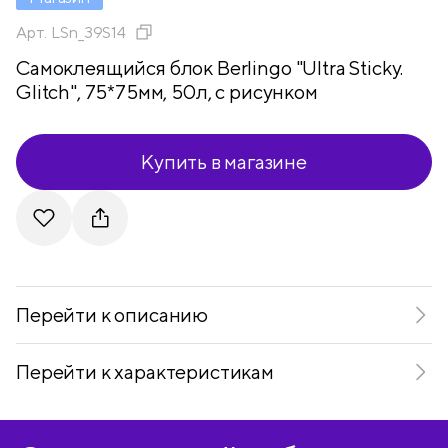
Арт.
LSn_39S14
Самоклеящийся блок Berlingo "Ultra Sticky.
Glitch", 75*75мм, 50л, с рисунком
Купить в магазине
Telegram
VKontakte
Перейти к описанию
Перейти к характеристикам