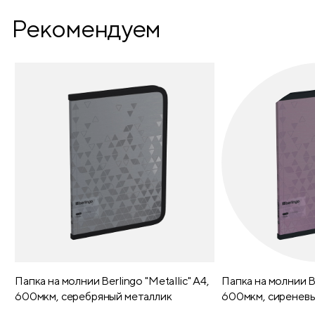
Рекомендуем
Папка на молнии Berlingo "Metallic" А4,
Папка на молнии Be
600мкм, серебряный металлик
600мкм, сиреневы