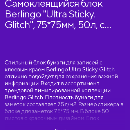
Самоклеящийся блок
Berlingo "Ultra Sticky.
Glitch", 75*75мм, 50л, с
рисунком
Стильный блок бумаги для записей с
клеевым краем Berlingo Ultra Sticky. Glitch
отлично подойдёт для сохранения важной
информации. Входит в ассортимент
трендовой лимитированной коллекции
Berlingo Glitch. Плотность бумаги для
заметок составляет 75 г/м2. Размер стикера в
блоке для заметок 75*75 мм. В блоке 50
листов с красочным дизайном. Блок
квадратной формы изготовлен с