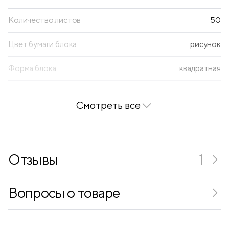
Количество листов
50
Цвет бумаги блока
рисунок
Форма блока
квадратная
Z-сложение
нет
Смотреть все
Отзывы
1
Вопросы о товаре