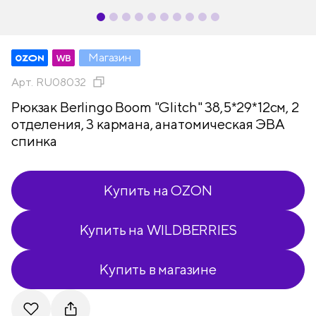
Магазин
Арт.
RU08032
Рюкзак Berlingo Boom "Glitch" 38,5*29*12см, 2
отделения, 3 кармана, анатомическая ЭВА
спинка
Купить на OZON
Купить на WILDBERRIES
Купить в магазине