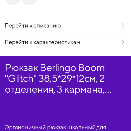
Telegram
VKontakte
Перейти к описанию
Перейти к характеристикам
Рюкзак Berlingo Boom
"Glitch" 38,5*29*12см, 2
отделения, 3 кармана,
анатомическая ЭВА
спинка
Эргономичный рюкзак школьный для