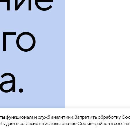
го
а.
ы функционала и служб аналитики. Запретить обработку Coo
Вы даёте согласие на использование Cookie-файлов в соотве