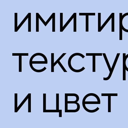
имити
тексту
и цвет