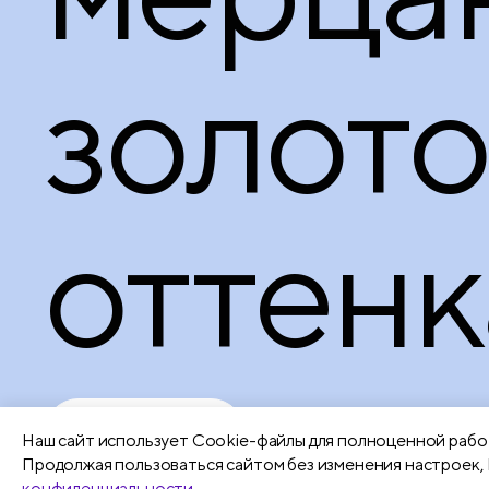
золото
оттенк
Подробнее
Наш сайт использует Сookie-файлы для полноценной работ
Продолжая пользоваться сайтом без изменения настроек, 
конфиденциальности