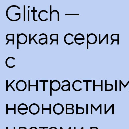
Glitch —
яркая серия
с
контрастны
неоновыми