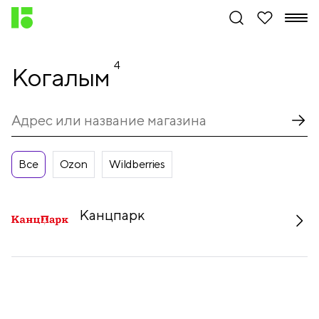
4
Когалым
Все
Ozon
Wildberries
Канцпарк