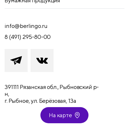
Бумажная продукция
info@berlingo.ru
8 (491) 295-80-00
391111 Рязанская обл., Рыбновский р-
н,
г. Рыбное, ул. Берёзовая, 13а
На карте