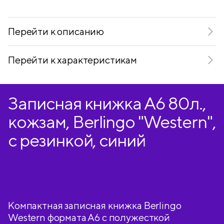
Telegram
VKontakte
Перейти к описанию
Перейти к характеристикам
Записная книжка А6 80л.,
кожзам, Berlingo "Western",
с резинкой, синий
Компактная записная книжка Berlingo
Western формата А6 с полужесткой