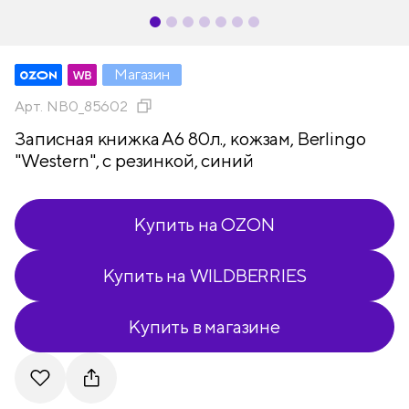
Магазин
Арт.
NB0_85602
Записная книжка А6 80л., кожзам, Berlingo
"Western", с резинкой, синий
Купить на OZON
Купить на WILDBERRIES
Купить в магазине