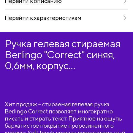
Перейти к описанию
Перейти к характеристикам
Ручка гелевая стираемая
Berlingo "Correct" синяя,
0,6мм, корпус
синий+фиолетовый, 2шт
Хит продаж – стираемая гелевая ручка
Berlingo Correct позволяет многократно
писать и стирать текст. Приятное на ощупь
бархатистое покрытие прорезиненного
корпуса Soft touch создает дополнительный