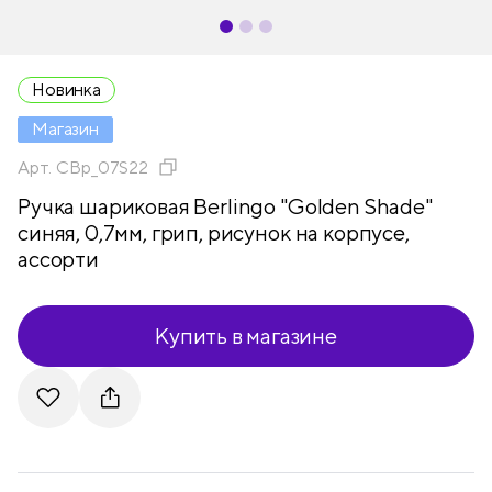
Новинка
Магазин
Арт.
CBp_07S22
Ручка шариковая Berlingo "Golden Shade"
синяя, 0,7мм, грип, рисунок на корпусе,
ассорти
Купить в магазине
Telegram
VKontakte