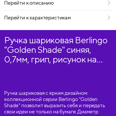
Перейти к описанию
Перейти к характеристикам
Ручка шариковая Berlingo
"Golden Shade" синяя,
0,7мм, грип, рисунок на
корпусе, ассорти
Ручка шариковая с ярким дизайном
коллекционной серии Berlingo "Golden
Shade" позволит выразить себя и передать
свои идеи не только на бумаге. Диаметр