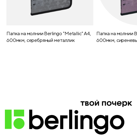
Папка на молнии Berlingo "Metallic" А4,
Папка на молнии Be
600мкм, серебряный металлик
600мкм, сиреневы