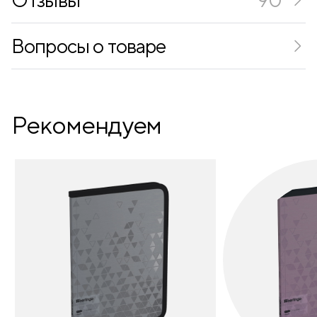
Текстура
сталь
Вопросы о товаре
Рекомендуем