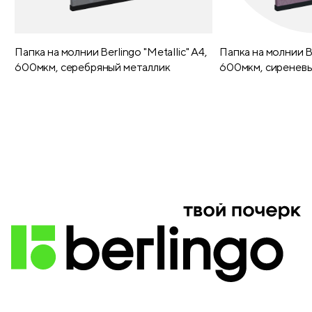
Папка на молнии Berlingo "Metallic" А4,
Папка на молнии Be
600мкм, серебряный металлик
600мкм, сиреневы