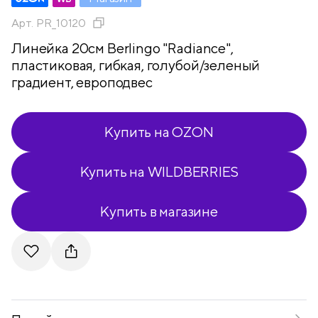
Арт.
PR_10120
Линейка 20см Berlingo "Radiance",
пластиковая, гибкая, голубой/зеленый
градиент, европодвес
Купить на OZON
Купить на WILDBERRIES
Купить в магазине
Telegram
VKontakte