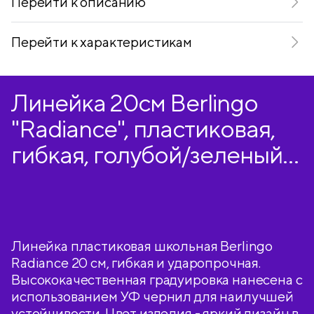
Перейти к описанию
Перейти к характеристикам
Линейка 20см Berlingo
"Radiance", пластиковая,
гибкая, голубой/зеленый
градиент, европодвес
Линейка пластиковая школьная Berlingo
Radiance 20 см, гибкая и ударопрочная.
Высококачественная градуировка нанесена с
использованием УФ чернил для наилучшей
устойчивости. Цвет изделия - яркий дизайн в