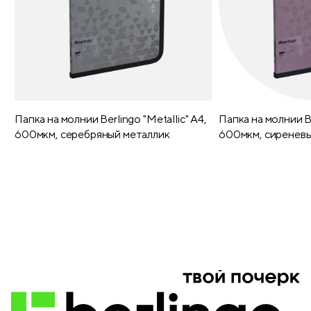
Папка на молнии Berlingo "Metallic" А4,
Папка на молнии Be
600мкм, серебряный металлик
600мкм, сиреневы